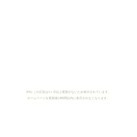
[PR] この広告は3ヶ月以上更新がないため表示されています。
ホームページを更新後24時間以内に表示されなくなります。